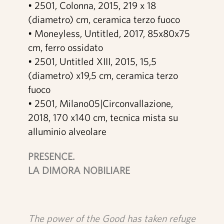
• 2501, Colonna, 2015, 219 x 18
(diametro) cm, ceramica terzo fuoco
• Moneyless, Untitled, 2017, 85x80x75
cm, ferro ossidato
• 2501, Untitled XIII, 2015, 15,5
(diametro) x19,5 cm, ceramica terzo
fuoco
• 2501, Milano05|Circonvallazione,
2018, 170 x140 cm, tecnica mista su
alluminio alveolare
PRESENCE.
LA DIMORA NOBILIARE
The power of the Good has taken refuge