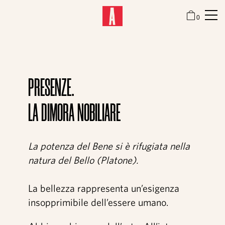
0
Attitude
PRESENZE.
LA DIMORA NOBILIARE
Festival
La potenza del Bene si è rifugiata nella
Sale mostra
natura del Bello (Platone).
Focus
La bellezza rappresenta un’esigenza
insopprimibile dell’essere umano.