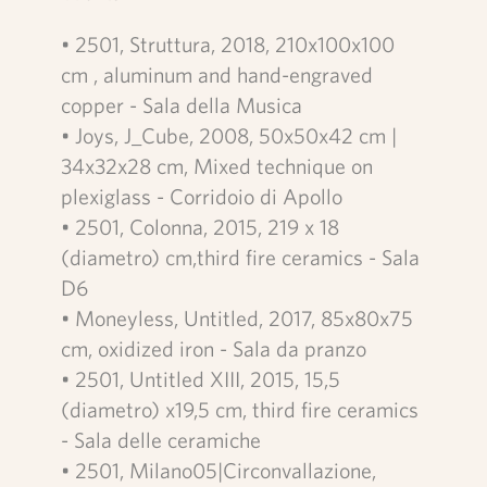
• 2501, Struttura, 2018, 210x100x100
cm , aluminum and hand-engraved
copper - Sala della Musica
• Joys, J_Cube, 2008, 50x50x42 cm |
34x32x28 cm, Mixed technique on
plexiglass - Corridoio di Apollo
• 2501, Colonna, 2015, 219 x 18
(diametro) cm,third fire ceramics - Sala
D6
• Moneyless, Untitled, 2017, 85x80x75
cm, oxidized iron - Sala da pranzo
• 2501, Untitled XIII, 2015, 15,5
(diametro) x19,5 cm, third fire ceramics
- Sala delle ceramiche
• 2501, Milano05|Circonvallazione,