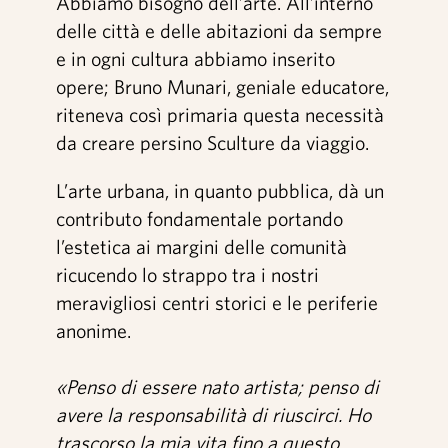
Artisti
Abbiamo bisogno dell’arte. All’interno
delle città e delle abitazioni da sempre
Video interviste
e in ogni cultura abbiamo inserito
opere; Bruno Munari, geniale educatore,
riteneva così primaria questa necessità
Contatti
da creare persino Sculture da viaggio.
L’arte urbana, in quanto pubblica, dà un
Shop
contributo fondamentale portando
l’estetica ai margini delle comunità
ricucendo lo strappo tra i nostri
meravigliosi centri storici e le periferie
anonime.
«Penso di essere nato artista; penso di
avere la responsabilità di riuscirci. Ho
trascorso la mia vita fino a questo