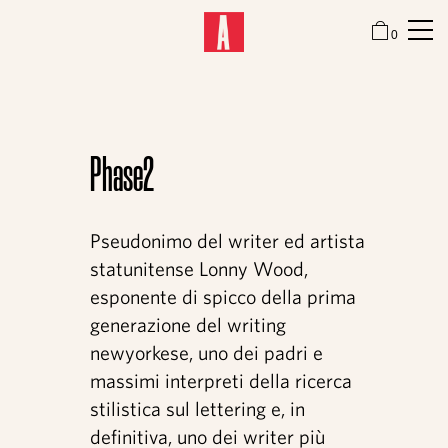
0
Attitude
Phase2
Festival
Pseudonimo del writer ed artista
statunitense Lonny Wood,
Sale mostra
esponente di spicco della prima
generazione del writing
newyorkese, uno dei padri e
Focus
massimi interpreti della ricerca
stilistica sul lettering e, in
definitiva, uno dei writer più