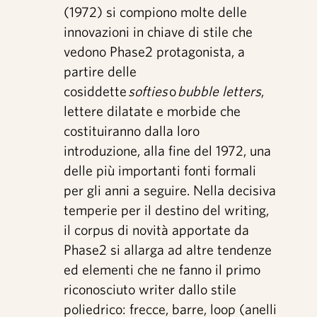
(1972) si compiono molte delle
innovazioni in chiave di stile che
vedono Phase2 protagonista, a
partire delle
cosiddette
softies
o
bubble letters
,
lettere dilatate e morbide che
costituiranno dalla loro
introduzione, alla fine del 1972, una
delle più importanti fonti formali
per gli anni a seguire. Nella decisiva
temperie per il destino del writing,
il corpus di novità apportate da
Phase2 si allarga ad altre tendenze
ed elementi che ne fanno il primo
riconosciuto writer dallo stile
poliedrico: frecce, barre, loop (anelli