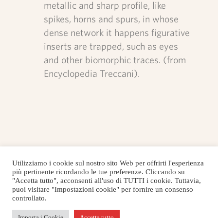
metallic and sharp profile, like
spikes, horns and spurs, in whose
dense network it happens figurative
inserts are trapped, such as eyes
and other biomorphic traces. (from
Encyclopedia Treccani).
Utilizziamo i cookie sul nostro sito Web per offrirti l'esperienza
più pertinente ricordando le tue preferenze. Cliccando su
"Accetta tutto", acconsenti all'uso di TUTTI i cookie. Tuttavia,
puoi visitare "Impostazioni cookie" per fornire un consenso
controllato.
Imposta i Cookie
Accetta tutto