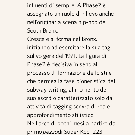
Artisti
influenti di sempre. A Phase2 è
assegnato un ruolo di rilievo anche
Video interviste
nell’originaria scena hip-hop del
South Bronx.
Contatti
Cresce e si forma nel Bronx,
iniziando ad esercitare la sua tag
sul volgere del 1971. La figura di
Shop
Phase2 è decisiva in seno al
processo di formazione dello stile
che permea la fase pioneristica del
subway writing, al momento del
suo esordio caratterizzato solo da
attività di tagging scevra di reale
approfondimento stilistico.
Nell’arco di pochi mesi a partire dal
primo
pezzo
di Super Kool 223