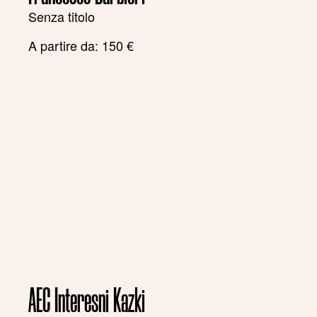
Senza titolo
A partire da:
150
€
AEC Interesni Kazki