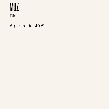
MUZ
Rien
A partire da:
40
€