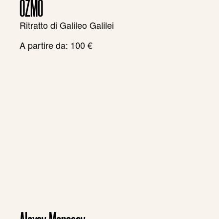
OZMO
Ritratto di Galileo Galilei
A partire da:
100
€