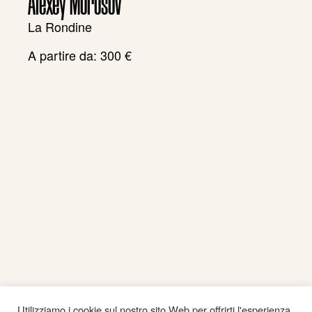
Alexey Morosov
La Rondine
A partire da:
300
€
Utilizziamo i cookie sul nostro sito Web per offrirti l'esperienza