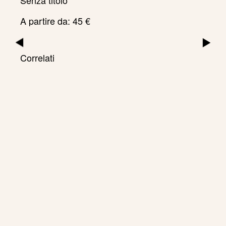
A partire da:
45
€
▶
▶
Correlati