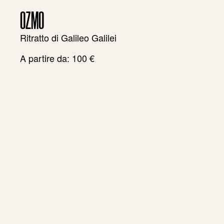
OZMO
Ritratto di Galileo Galilei
A partire da:
100
€