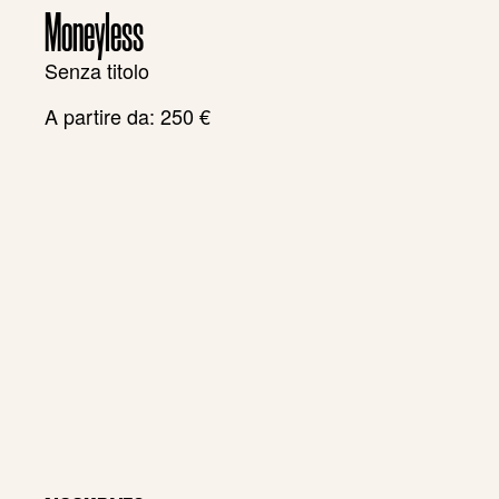
Moneyless
Senza titolo
A partire da:
250
€