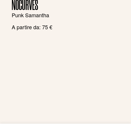
NOCURVES
Punk Samantha
A partire da:
75
€