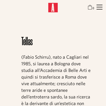
0
Attitude
Tellas
Festival
(Fabio Schirru), nato a Cagliari nel
1985, si laurea a Bologna dove
Sale mostra
studia all’Accademia di Belle Arti e
quindi si trasferisce a Roma dove
vive attualmente; cresciuto nelle
Focus
terre aride e spontanee
dell’entroterra sardo, la sua ricerca
è la derivante di un’estetica non