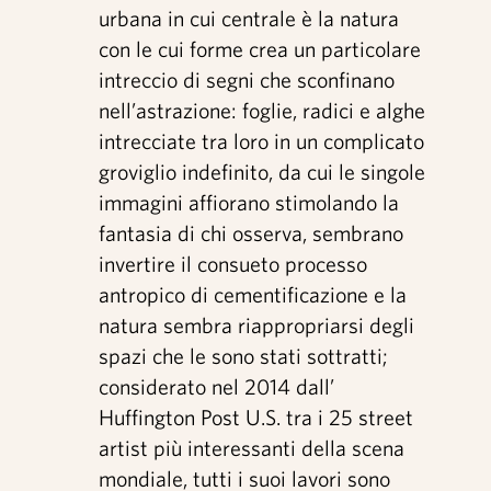
Artisti
urbana in cui centrale è la natura
con le cui forme crea un particolare
Video interviste
intreccio di segni che sconfinano
nell’astrazione: foglie, radici e alghe
Contatti
intrecciate tra loro in un complicato
groviglio indefinito, da cui le singole
immagini affiorano stimolando la
Shop
fantasia di chi osserva, sembrano
invertire il consueto processo
antropico di cementificazione e la
natura sembra riappropriarsi degli
spazi che le sono stati sottratti;
considerato nel 2014 dall’
Huffington Post U.S. tra i 25 street
artist più interessanti della scena
mondiale, tutti i suoi lavori sono